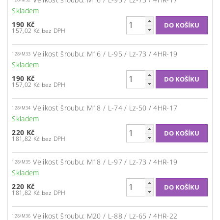
Skladem
190 Kč
157,02 Kč bez DPH
Velikost šroubu: M16 / L-95 / Lz-73 / 4HR-19
128/M33
Skladem
190 Kč
157,02 Kč bez DPH
Velikost šroubu: M18 / L-74 / Lz-50 / 4HR-17
128/M34
Skladem
220 Kč
181,82 Kč bez DPH
Velikost šroubu: M18 / L-97 / Lz-73 / 4HR-19
128/M35
Skladem
220 Kč
181,82 Kč bez DPH
Velikost šroubu: M20 / L-88 / Lz-65 / 4HR-22
128/M36