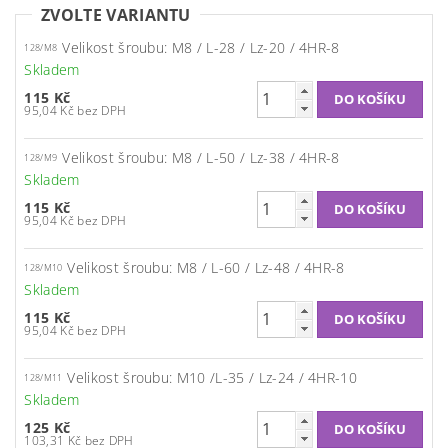
ZVOLTE VARIANTU
Velikost šroubu: M8 / L-28 / Lz-20 / 4HR-8
128/M8
Skladem
115 Kč
95,04 Kč bez DPH
Velikost šroubu: M8 / L-50 / Lz-38 / 4HR-8
128/M9
Skladem
115 Kč
95,04 Kč bez DPH
Velikost šroubu: M8 / L-60 / Lz-48 / 4HR-8
128/M10
Skladem
115 Kč
95,04 Kč bez DPH
Velikost šroubu: M10 /L-35 / Lz-24 / 4HR-10
128/M11
Skladem
125 Kč
103,31 Kč bez DPH