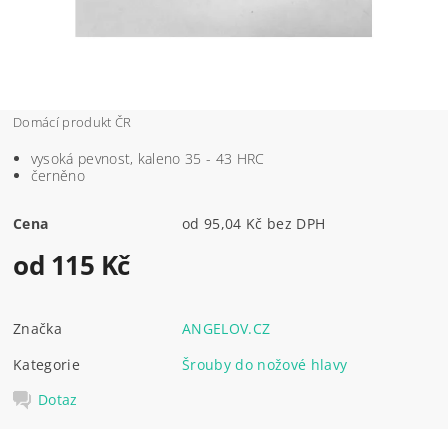
Domácí produkt ČR
vysoká pevnost, kaleno 35 - 43 HRC
černěno
Cena
od 95,04 Kč bez DPH
od 115 Kč
Značka
ANGELOV.CZ
Kategorie
Šrouby do nožové hlavy
Dotaz