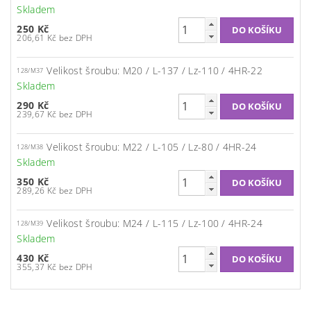
Skladem
250 Kč
206,61 Kč bez DPH
Velikost šroubu: M20 / L-137 / Lz-110 / 4HR-22
128/M37
Skladem
290 Kč
239,67 Kč bez DPH
Velikost šroubu: M22 / L-105 / Lz-80 / 4HR-24
128/M38
Skladem
350 Kč
289,26 Kč bez DPH
Velikost šroubu: M24 / L-115 / Lz-100 / 4HR-24
128/M39
Skladem
430 Kč
355,37 Kč bez DPH