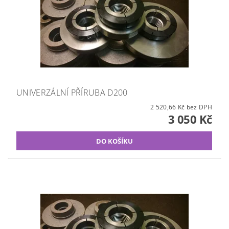
UNIVERZÁLNÍ PŘÍRUBA D200
2 520,66 Kč bez DPH
3 050 Kč