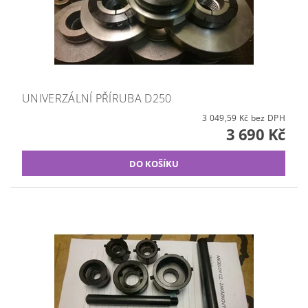
UNIVERZÁLNÍ PŘÍRUBA D250
3 049,59 Kč bez DPH
3 690 Kč