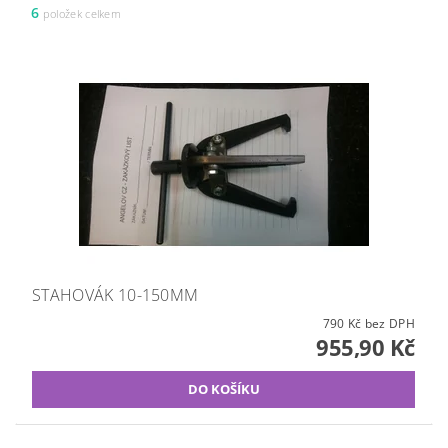
6
položek celkem
STAHOVÁK 10-150MM
790 Kč bez DPH
955,90 Kč