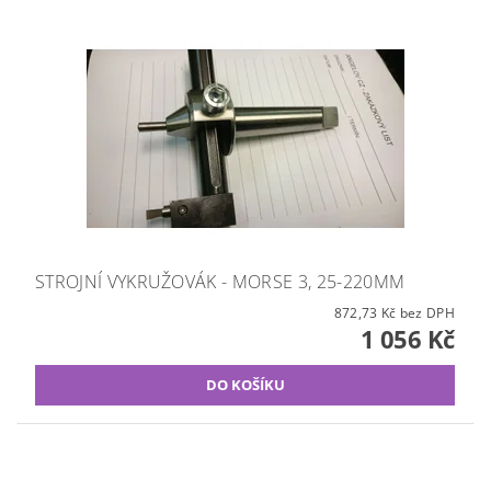
STROJNÍ VYKRUŽOVÁK - MORSE 3, 25-220MM
872,73 Kč bez DPH
1 056 Kč