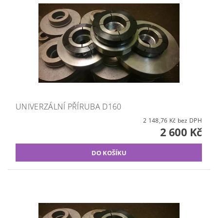
UNIVERZÁLNÍ PŘÍRUBA D160
2 148,76 Kč bez DPH
2 600 Kč