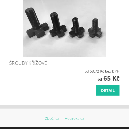
ŠROUBY KŘÍŽOVÉ
od 53,72 Kč bez DPH
65 Kč
od
DETAIL
Zboží.cz
|
Heureka.cz